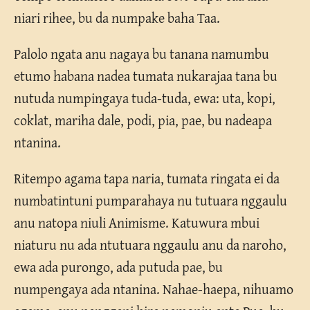
niari rihee, bu da numpake baha Taa.
Palolo ngata anu nagaya bu tanana namumbu
etumo habana nadea tumata nukarajaa tana bu
nutuda numpingaya tuda-tuda, ewa: uta, kopi,
coklat, mariha dale, podi, pia, pae, bu nadeapa
ntanina.
Ritempo agama tapa naria, tumata ringata ei da
numbatintuni pumparahaya nu tutuara nggaulu
anu natopa niuli Animisme. Katuwura mbui
niaturu nu ada ntutuara nggaulu anu da naroho,
ewa ada purongo, ada putuda pae, bu
numpengaya ada ntanina. Nahae-haepa, nihuamo