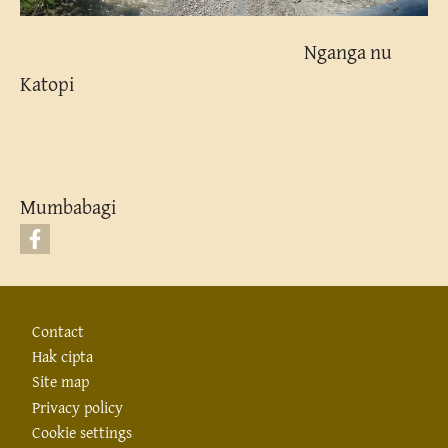
Nganga nu
Katopi
Mumbabagi
Footer
Contact
Hak cipta
Site map
Privacy policy
Cookie settings