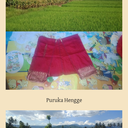
Puruka Hengge