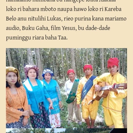
loko ri bahara mboto naupa hawo loko ri Kareba
Belo anu nitulihi Lukas, rieo purina kana mariamo
audio, Buku Gaha, film Yesus, bu dade-dade
puminggu riara baha Taa.