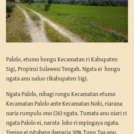
Palolo, etumo hongu Kecamatan ri Kabupaten
Sigi, Propinsi Sulawesi Tengah. Ngata ei hongu
ngata anu naluo rikabupaten Sigi.
Ngata Palolo, nibagi rongu Kecamatan etumo
Kecamatan Palolo ante Kecamatan Noki, riarana
naria rumpulu ono (26) ngata. Tumata anu niari ri
ngata Palolo ei, narata loko ri mpingaya ngata.
Tempo ei nitahere damaria 30% Tupu Taa anu